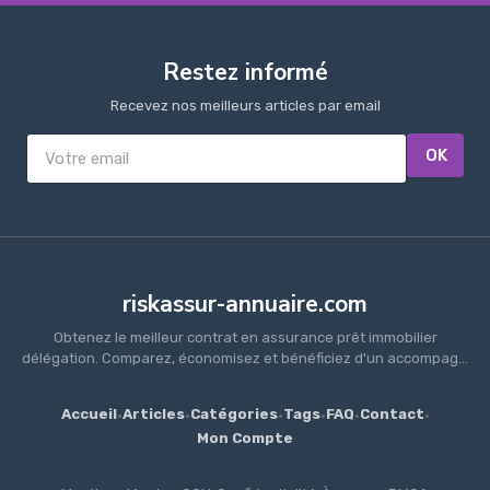
Restez informé
Recevez nos meilleurs articles par email
OK
riskassur-annuaire.com
Obtenez le meilleur contrat en assurance prêt immobilier
délégation. Comparez, économisez et bénéficiez d'un accompag...
Accueil
·
Articles
·
Catégories
·
Tags
·
FAQ
·
Contact
·
Mon Compte