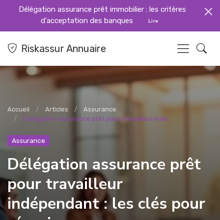
Délégation assurance prêt immobilier : les critères
d'acceptation des banques
Lire
Riskassur Annuaire
Accueil
Articles
Assurance
Délégation assurance prêt pour travailleur indé...
Assurance
Délégation assurance prêt
pour travailleur
indépendant : les clés pour