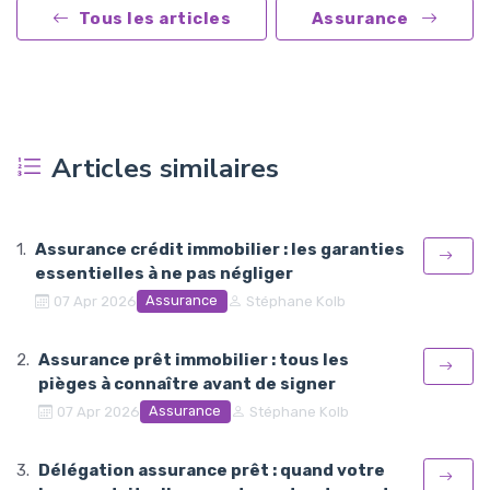
Tous les articles
Assurance
Articles similaires
Assurance crédit immobilier : les garanties
essentielles à ne pas négliger
Assurance
07 Apr 2026
Stéphane Kolb
Assurance prêt immobilier : tous les
pièges à connaître avant de signer
Assurance
07 Apr 2026
Stéphane Kolb
Délégation assurance prêt : quand votre