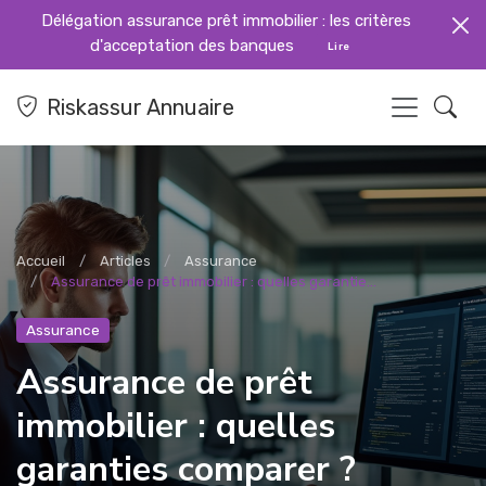
Délégation assurance prêt immobilier : les critères
d'acceptation des banques
Lire
Riskassur Annuaire
Accueil
Articles
Assurance
Assurance de prêt immobilier : quelles garantie...
Assurance
Assurance de prêt
immobilier : quelles
garanties comparer ?