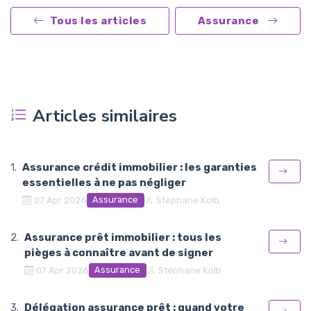
Tous les articles
Assurance
Articles similaires
Assurance crédit immobilier : les garanties
essentielles à ne pas négliger
Assurance
07 Apr 2026
Stéphane Kolb
Assurance prêt immobilier : tous les
pièges à connaître avant de signer
Assurance
07 Apr 2026
Stéphane Kolb
Délégation assurance prêt : quand votre