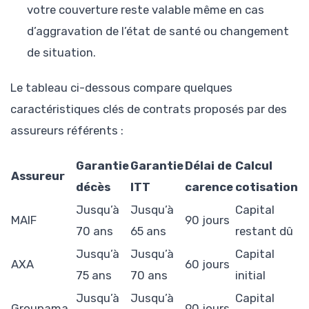
votre couverture reste valable même en cas
d’aggravation de l’état de santé ou changement
de situation.
Le tableau ci-dessous compare quelques
caractéristiques clés de contrats proposés par des
assureurs référents :
Garantie
Garantie
Délai de
Calcul
Assureur
décès
ITT
carence
cotisation
Jusqu’à
Jusqu’à
Capital
MAIF
90 jours
70 ans
65 ans
restant dû
Jusqu’à
Jusqu’à
Capital
AXA
60 jours
75 ans
70 ans
initial
Jusqu’à
Jusqu’à
Capital
Groupama
90 jours