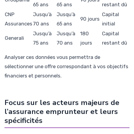
65 ans
65 ans
restant dû
CNP
Jusqu’à
Jusqu’à
Capital
90 jours
Assurances
70 ans
65 ans
initial
Jusqu’à
Jusqu’à
180
Capital
Generali
75 ans
70 ans
jours
restant dû
Analyser ces données vous permettra de
sélectionner une offre correspondant à vos objectifs
financiers et personnels.
Focus sur les acteurs majeurs de
l’assurance emprunteur et leurs
spécificités