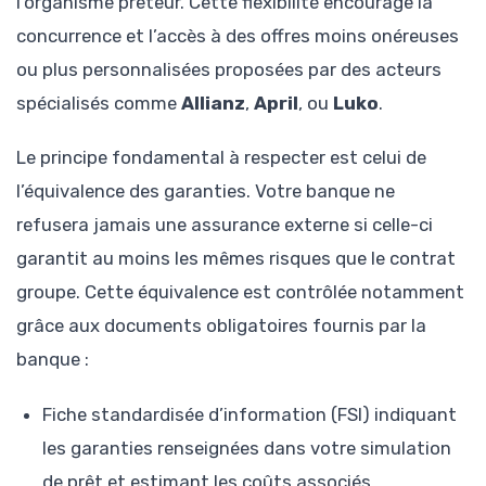
l’organisme prêteur. Cette flexibilité encourage la
concurrence et l’accès à des offres moins onéreuses
ou plus personnalisées proposées par des acteurs
spécialisés comme
Allianz
,
April
, ou
Luko
.
Le principe fondamental à respecter est celui de
l’équivalence des garanties. Votre banque ne
refusera jamais une assurance externe si celle-ci
garantit au moins les mêmes risques que le contrat
groupe. Cette équivalence est contrôlée notamment
grâce aux documents obligatoires fournis par la
banque :
Fiche standardisée d’information (FSI) indiquant
les garanties renseignées dans votre simulation
de prêt et estimant les coûts associés.